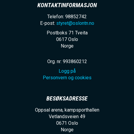
KONTAKTINFORMASJON
Telefon: 98852742
E-post:
styret@oslontn.no
Postboks 71 Tveita
0617
Oslo
Norge
Org. nr: 993860212
Logg på
Personvern og cookies
BESØKSADRESSE
Oppsal arena, kampsporthallen
Vetlandsveien 49
0671
Oslo
Norge