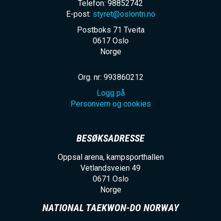
Telefon: 98852742
E-post:
styret@oslontn.no
Postboks 71 Tveita
0617
Oslo
Norge
Org. nr: 993860212
Logg på
Personvern og cookies
BESØKSADRESSE
Oppsal arena, kampsporthallen
Vetlandsveien 49
0671
Oslo
Norge
NATIONAL TAEKWON-DO NORWAY