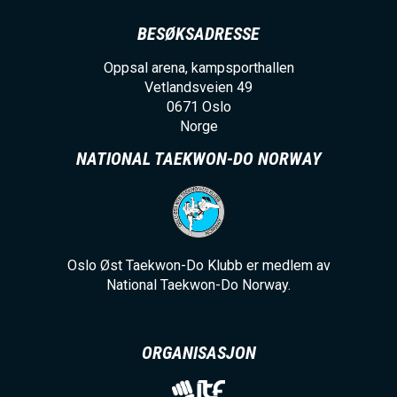
BESØKSADRESSE
Oppsal arena, kampsporthallen
Vetlandsveien 49
0671
Oslo
Norge
NATIONAL TAEKWON-DO NORWAY
Oslo Øst Taekwon-Do Klubb er medlem av
National Taekwon-Do Norway.
ORGANISASJON